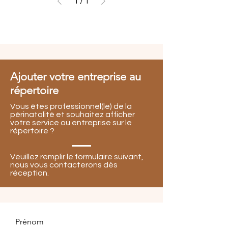
1
/
1
Ajouter votre entreprise au
répertoire
Vous êtes professionnel(le) de la
périnatalité et souhaitez afficher
votre service ou entreprise sur le
répertoire ?
Veuillez remplir le formulaire suivant,
nous vous contacterons dès
réception.
Prénom