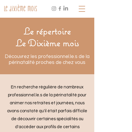
Le dixième mois
Le répertoire
Le Dixième mois
Découvrez les professionnel.le.s de la
périnatalité proches de chez vous
En recherche régulière de nombreux
professionnel.le.s de la périnatalité pour
animer nos retraites et journées, nous
avons constaté qu'il était parfois difficile
de découvrir certaines spécialités ou
d'accéder aux profils de certains