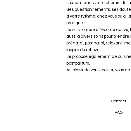
soutient dans votre chemin de la
Ses questionnements, ses doutes,
à votre rythme, chez vous ou à l
pratique...
Je suis formée à l'écoute active,
aussi à divers soins pour prendr
prénatal, postnatal, relaxant, ma
inspiré du rebozo.
Je propose également de cuisine
postpartum.
Au plaisir de vous croiser, vous
Contact
FA
Q