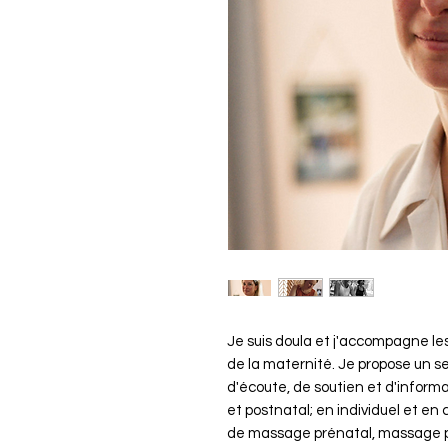
Je suis doula et j'accompagne le
de la maternité. Je propose un 
d'écoute, de soutien et d'informa
et postnatal; en individuel et en
de massage prénatal, massage p