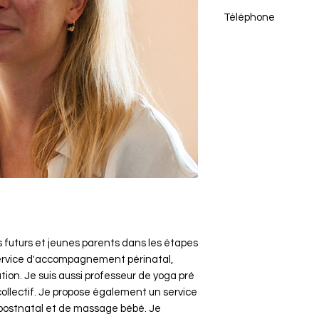
celinefourcade.do
Téléphone
06 24 64 82 74
s futurs et jeunes parents dans les étapes
service d'accompagnement périnatal,
tion. Je suis aussi professeur de yoga pré
 collectif. Je propose également un service
ostnatal et de massage bébé. Je