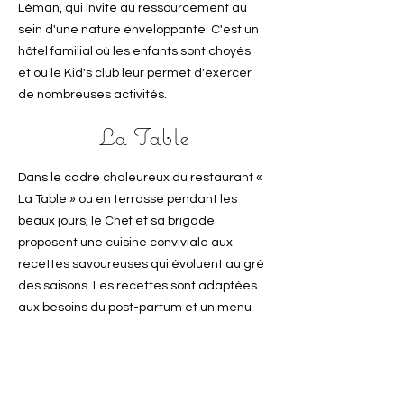
Léman, qui invite au ressourcement au
sein d'une nature enveloppante. C'est un
hôtel familial où les enfants sont choyés
et où le Kid's club leur permet d'exercer
de nombreuses activités.
​La Table
Dans le cadre chaleureux du restaurant «
La Table » ou en terrasse pendant les
beaux jours, le Chef et sa brigade
proposent une cuisine conviviale aux
recettes savoureuses qui évoluent au gré
des saisons. Les recettes sont adaptées
aux besoins du post-partum et un menu
dédié vous est proposé.