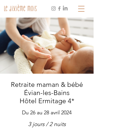
Le dixième mois
Retraite maman & bébé
Évian-les-Bains
​Hôtel Ermitage 4*
Du 26 au 28 avril 2024
3 jours / 2 nuits