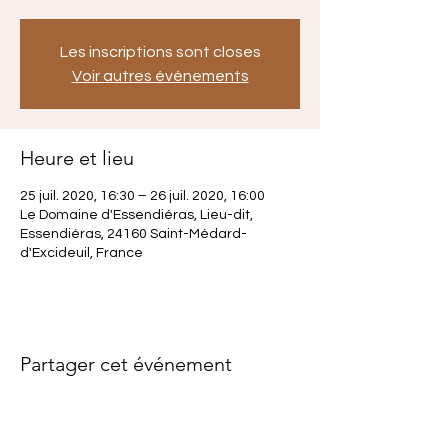
Les inscriptions sont closes
Voir autres événements
Heure et lieu
25 juil. 2020, 16:30 – 26 juil. 2020, 16:00
Le Domaine d'Essendiéras, Lieu-dit,
Essendiéras, 24160 Saint-Médard-
d'Excideuil, France
Partager cet événement