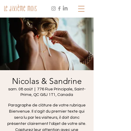
Le dixième mois
Nicolas & Sandrine
sam. 08 août
  |  
776 Rue Principale, Saint-
Prime, QC G8J 1T1, Canada
Paragraphe de clôture de votre rubrique
Bienvenue. Il s'agit du premier texte qui
sera lu par les visiteurs, il doit donc
présenter clairement l'objet de votre site.
Capturez leur attention avec une