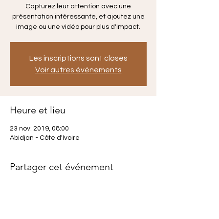
Capturez leur attention avec une
présentation intéressante, et ajoutez une
image ou une vidéo pour plus d'impact.
Les inscriptions sont closes
Voir autres événements
Heure et lieu
23 nov. 2019, 08:00
Abidjan - Côte d'Ivoire
Partager cet événement