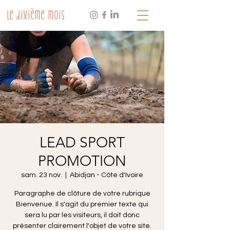
Le dixième mois
LEAD SPORT
PROMOTION
sam. 23 nov.
  |  
Abidjan - Côte d'Ivoire
Paragraphe de clôture de votre rubrique
Bienvenue. Il s'agit du premier texte qui
sera lu par les visiteurs, il doit donc
présenter clairement l'objet de votre site.