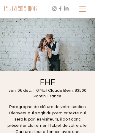
Le dixième mois
FHF
ven. 06 déc.
  |  
6 Mail Claude Berri, 93500
Pantin, France
Paragraphe de clôture de votre section
Bienvenue. Il s'agit du premier texte qui
sera lu par les visiteurs, il doit donc
présenter clairement l'objet de votre site.
Capturez leur attention avec une