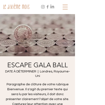
Le dixième mois
ESCAPE GALA BALL
DATE À DÉTERMINER
  |  
Londres, Royaume-
Uni
Paragraphe de clôture de votre rubrique
Bienvenue. Il s'agit du premier texte qui
sera lu par les visiteurs, il doit donc
présenter clairement l'objet de votre site.
Capturez leur attention avec une