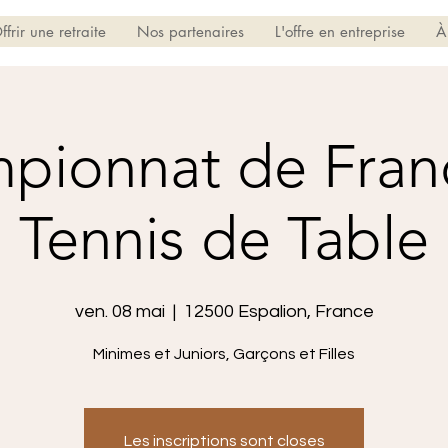
ffrir une retraite
Nos partenaires
L'offre en entreprise
À
pionnat de Fran
Tennis de Table
ven. 08 mai
  |  
12500 Espalion, France
Minimes et Juniors, Garçons et Filles
Les inscriptions sont closes