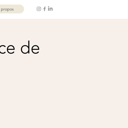
 propos
ce de