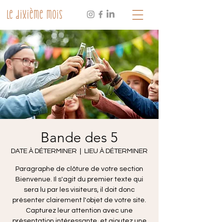
Le dixième mois
Bande des 5
DATE À DÉTERMINER
  |  
LIEU À DÉTERMINER
Paragraphe de clôture de votre section
Bienvenue. Il s'agit du premier texte qui
sera lu par les visiteurs, il doit donc
présenter clairement l'objet de votre site.
Capturez leur attention avec une
présentation intéressante, et ajoutez une